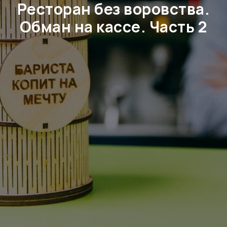
Ресторан без воровства.
Обман на кассе
. Часть 2