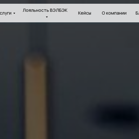
Лояльность ВЭЛБЭК
слуги
Кейсы
О компании
Б