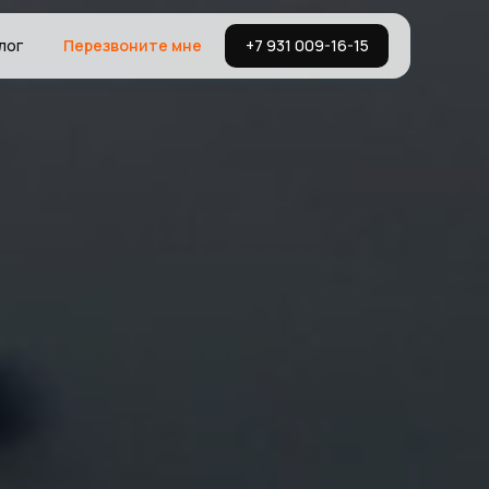
лог
Перезвоните мне
+7 931 009-16-15