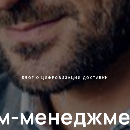
БЛОГ О ЦИФРОВИЗАЦИИ ДОСТАВКИ
м-менеджме