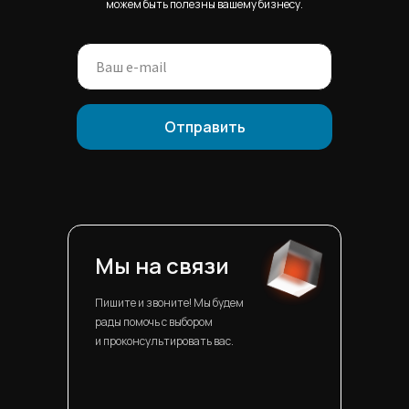
можем быть полезны вашему бизнесу.
Отправить
Мы на связи
Пишите и звоните! Мы будем
рады помочь с выбором
и проконсультировать вас.