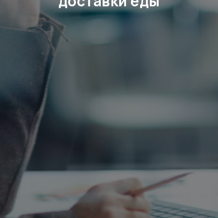
доставки еды