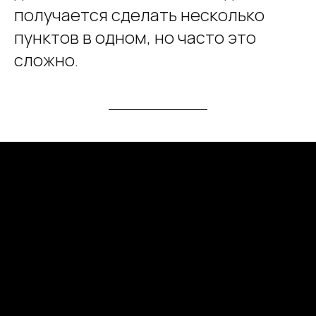
получается сделать несколько
пунктов в одном, но часто это
сложно.