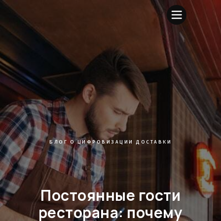
БЛОГ О ЦИФРОВИЗАЦИИ ДОСТАВКИ
Постоянные гости
ресторана: почему