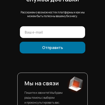
Расскажем о возможностях платформы и как мы
можем быть полезны вашему бизнесу.
Отправить
Мы на связи
Пишите и звоните! Мы будем
рады помочь с выбором
и проконсультировать вас.