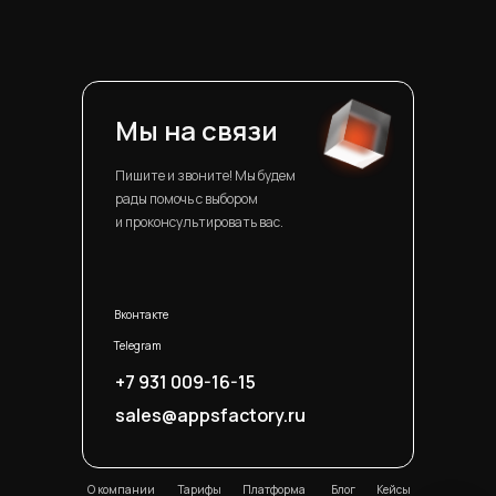
Мы на связи
Пишите и звоните! Мы будем
рады помочь с выбором
и проконсультировать вас.
Вконтакте
Telegram
+7 931 009-16-15
sales@appsfactory.ru
О компании
Тарифы
Платформа
Блог
Кейсы