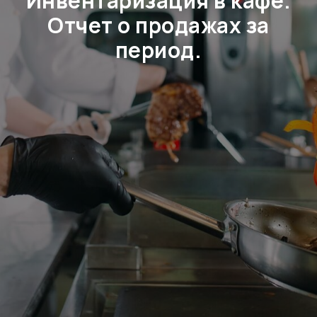
Инвентаризация в кафе.
Отчет о продажах за
период.